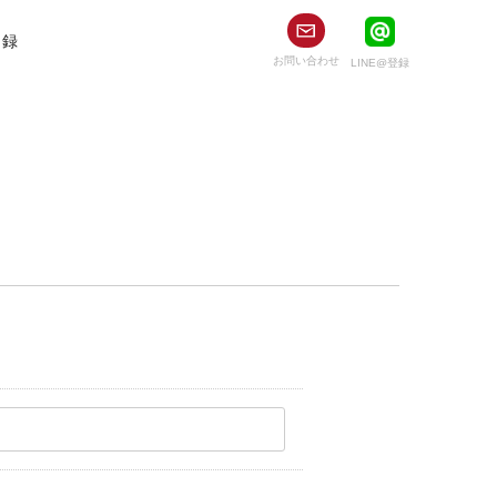
登録
お問い合わせ
LINE@
登録