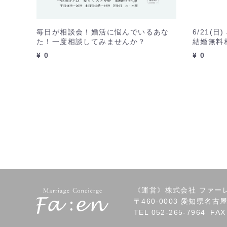
毎日が相談会！婚活に悩んでいるあな
6/21(
た！一度相談してみませんか？
結婚無料
¥ 0
¥ 0
《運営》株式会社 ファーレン
〒460-0003 愛知県名古
TEL
052-265-7964
FAX