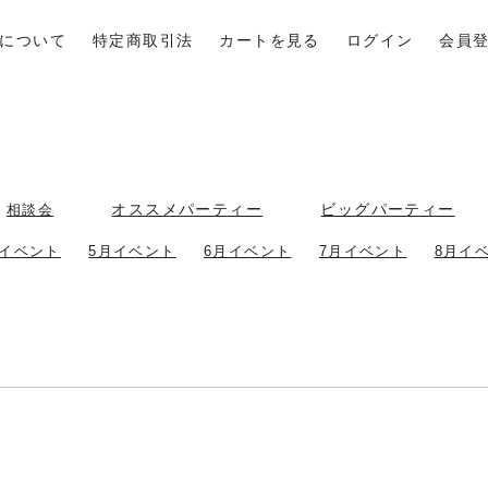
について
特定商取引法
カートを見る
ログイン
会員
オススメパーティー
ビッグパーティー
相談会
月イベント
5月イベント
6月イベント
7月イベント
8月イ