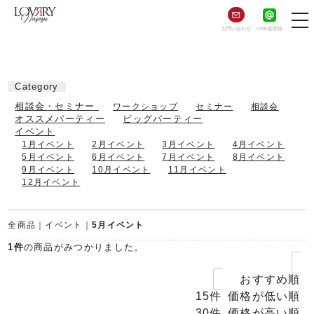
LINE@
登録
お問い合わせ
Category
相談会・セミナー
ワークショップ
セミナー
相談会
オススメパーティー
ビッグパーティー
イベント
1月イベント
2月イベント
3月イベント
4月イベント
5月イベント
6月イベント
7月イベント
8月イベント
9月イベント
10月イベント
11月イベント
12月イベント
全商品
イベント
5月イベント
1
件
の商品がみつかりました。